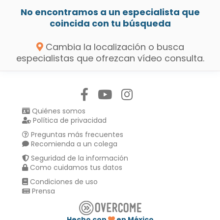
No encontramos a un especialista que
coincida con tu búsqueda
Cambia la localización o busca
especialistas que ofrezcan vídeo consulta.
Síguenos en:
Quiénes somos
Política de privacidad
Preguntas más frecuentes
Recomienda a un colega
Seguridad de la información
Como cuidamos tus datos
Condiciones de uso
Prensa
Hecho con
en México