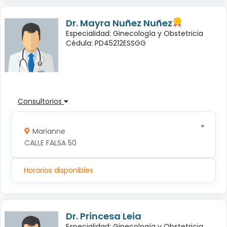
Dr. Mayra Nuñez Nuñez
Especialidad: Ginecología y Obstetricia
Cédula: PD45212ESSGG
Consultorios
Marianne
CALLE FALSA 50
Horarios disponibles
Dr. Princesa Leia
Especialidad: Ginecología y Obstetricia