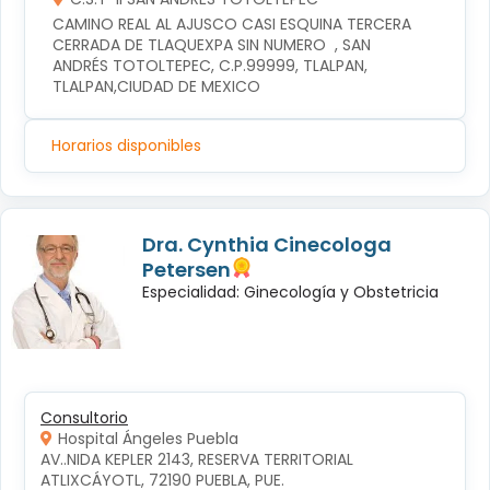
CAMINO REAL AL AJUSCO CASI ESQUINA TERCERA 
CERRADA DE TLAQUEXPA SIN NUMERO  , SAN 
ANDRÉS TOTOLTEPEC, C.P.99999, TLALPAN, 
TLALPAN,CIUDAD DE MEXICO
Horarios disponibles
Dra. Cynthia Cinecologa
Petersen
Especialidad: Ginecología y Obstetricia
Consultorio
Hospital Ángeles Puebla
AV..NIDA KEPLER 2143, RESERVA TERRITORIAL 
ATLIXCÁYOTL, 72190 PUEBLA, PUE.