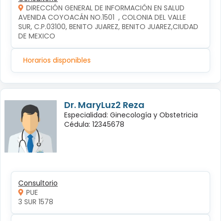
DIRECCIÓN GENERAL DE INFORMACIÓN EN SALUD
AVENIDA COYOACÁN NO.1501  , COLONIA DEL VALLE 
SUR, C.P.03100, BENITO JUAREZ, BENITO JUAREZ,CIUDAD 
DE MEXICO
Horarios disponibles
Dr. MaryLuz2 Reza
Especialidad: Ginecología y Obstetricia
Cédula: 12345678
Consultorio
PUE
3 SUR 1578