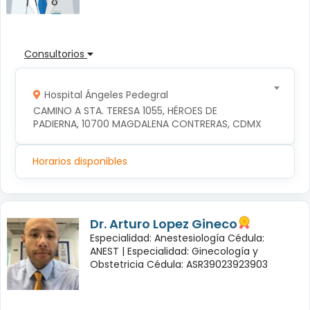
Consultorios
Hospital Ángeles Pedegral
CAMINO A STA. TERESA 1055, HÉROES DE 
PADIERNA, 10700 MAGDALENA CONTRERAS, CDMX
Horarios disponibles
Dr. Arturo Lopez Gineco
Especialidad: Anestesiología Cédula:
ANEST |
Especialidad: Ginecología y
Obstetricia Cédula: ASR39023923903