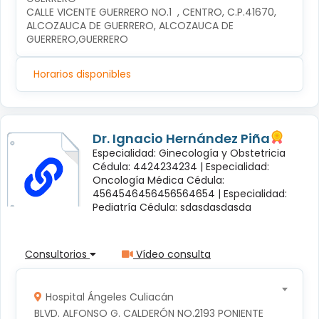
CALLE VICENTE GUERRERO NO.1  , CENTRO, C.P.41670, 
ALCOZAUCA DE GUERRERO, ALCOZAUCA DE 
GUERRERO,GUERRERO
Horarios disponibles
Dr. Ignacio Hernández Piña
Especialidad: Ginecología y Obstetricia
Cédula: 4424234234 |
Especialidad:
Oncología Médica Cédula:
4564546456456564654 |
Especialidad:
Pediatría Cédula: sdasdasdasda
Consultorios
Vídeo consulta
Hospital Ángeles Culiacán
BLVD. ALFONSO G. CALDERÓN NO.2193 PONIENTE 