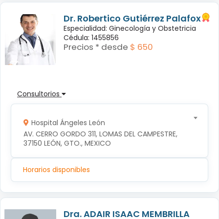
Dr. Robertico Gutiérrez Palafox
Especialidad: Ginecología y Obstetricia
Cédula: 1455856
Precios * desde
$ 650
Consultorios
Hospital Ángeles León
AV. CERRO GORDO 311, LOMAS DEL CAMPESTRE, 
37150 LEÓN, GTO., MEXICO
Horarios disponibles
Dra. ADAIR ISAAC MEMBRILLA