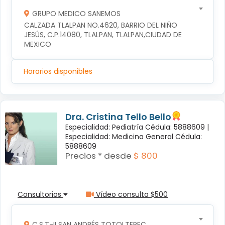
GRUPO MEDICO SANEMOS
CALZADA TLALPAN NO.4620, BARRIO DEL NIÑO 
JESÚS, C.P.14080, TLALPAN, TLALPAN,CIUDAD DE 
MEXICO
Horarios disponibles
Dra. Cristina Tello Bello
Especialidad: Pediatría Cédula: 5888609 |
Especialidad: Medicina General Cédula:
5888609
Precios * desde
$ 800
Consultorios
Vídeo consulta $500
C.S.T-II SAN ANDRÉS TOTOLTEPEC