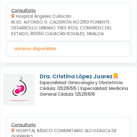
Consultorio
Hospital Ángeles Culiacán
BLVD. ALFONSO G. CALDERÓN NO.2193 PONIENTE 
DESARROLLO URBANO TRES RÍOS, CONGRESO DEL 
ESTADO, 80050 CULIACÁN ROSALES, SINALOA
Horarios disponibles
Dra. Cristina López Juarez
Especialidad: Ginecología y Obstetricia
Cédula: 1252151515 |
Especialidad: Medicina
General Cédula: 1252151516
Consultorio
HOSPITAL BÁSICO COMUNITARIO ALCOZAUCA DE
GUERRERO