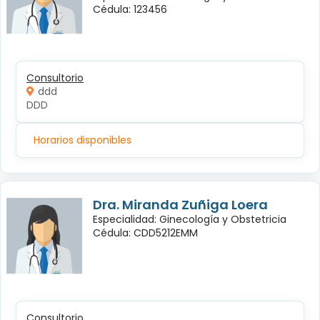
Cédula: 123456
Consultorio
ddd
DDD
Horarios disponibles
Dra. Miranda Zuñiga Loera
Especialidad: Ginecología y Obstetricia
Cédula: CDD5212EMM
Consultorio