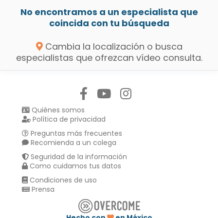
No encontramos a un especialista que
coincida con tu búsqueda
Cambia la localización o busca
especialistas que ofrezcan vídeo consulta.
Síguenos en:
Quiénes somos
Política de privacidad
Preguntas más frecuentes
Recomienda a un colega
Seguridad de la información
Como cuidamos tus datos
Condiciones de uso
Prensa
Hecho con
en México