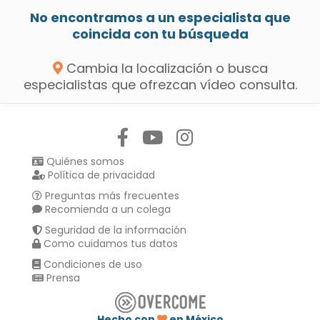
No encontramos a un especialista que
coincida con tu búsqueda
Cambia la localización o busca
especialistas que ofrezcan vídeo consulta.
Síguenos en:
Quiénes somos
Política de privacidad
Preguntas más frecuentes
Recomienda a un colega
Seguridad de la información
Como cuidamos tus datos
Condiciones de uso
Prensa
Hecho con
en México