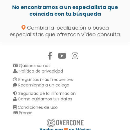
No encontramos a un especialista que
coincida con tu búsqueda
Cambia la localización o busca
especialistas que ofrezcan vídeo consulta.
Síguenos en:
Quiénes somos
Política de privacidad
Preguntas más frecuentes
Recomienda a un colega
Seguridad de la información
Como cuidamos tus datos
Condiciones de uso
Prensa
Hecho con
en México