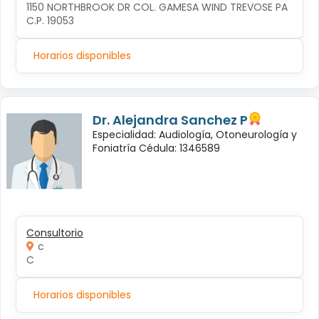
1150 NORTHBROOK DR COL. GAMESA WIND TREVOSE PA 
C.P. 19053
Horarios disponibles
Dr. Alejandra Sanchez P
Especialidad: Audiología, Otoneurología y
Foniatría Cédula: 1346589
Consultorio
c
C
Horarios disponibles