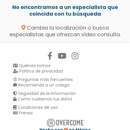
No encontramos a un especialista que
coincida con tu búsqueda
Cambia la localización o busca
especialistas que ofrezcan vídeo consulta.
Síguenos en:
Quiénes somos
Política de privacidad
Preguntas más frecuentes
Recomienda a un colega
Seguridad de la información
Como cuidamos tus datos
Condiciones de uso
Prensa
Hecho con
en México