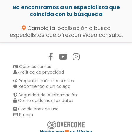
No encontramos a un especialista que
coincida con tu búsqueda
Cambia la localización o busca
especialistas que ofrezcan vídeo consulta.
Síguenos en:
Quiénes somos
Política de privacidad
Preguntas más frecuentes
Recomienda a un colega
Seguridad de la información
Como cuidamos tus datos
Condiciones de uso
Prensa
Hecho con
en México