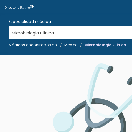
Especialidad médica
Microbiologia Clinica
Médicos encontrados en:
Mexico
Microbiologia Clinica