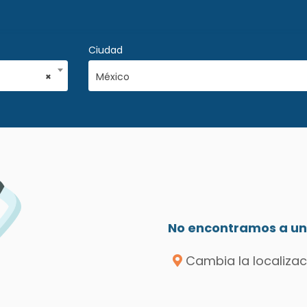
Ciudad
×
México
No encontramos a un 
Cambia la localizac