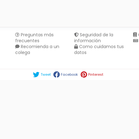
Preguntas más
Seguridad de la
frecuentes
información
Recomienda a un
Como cuidamos tus
colega
datos
Compartir en :
Tweet
Facebook
Pinterest