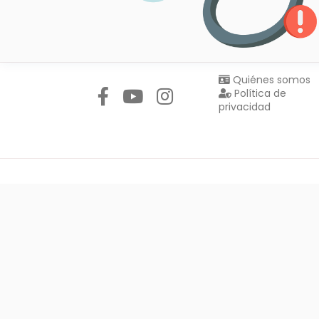
Síguenos en:
Quiénes somos
Política de
privacidad