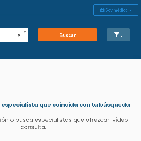
Soy médico
Buscar
×
especialista que coincida con tu búsqueda
ión o busca especialistas que ofrezcan vídeo
consulta.