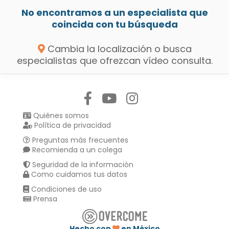
No encontramos a un especialista que
coincida con tu búsqueda
Cambia la localización o busca
especialistas que ofrezcan vídeo consulta.
Síguenos en:
Quiénes somos
Política de privacidad
Preguntas más frecuentes
Recomienda a un colega
Seguridad de la información
Como cuidamos tus datos
Condiciones de uso
Prensa
Hecho con
en México