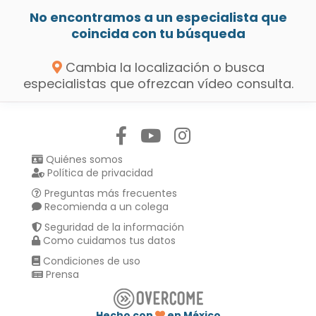
No encontramos a un especialista que
coincida con tu búsqueda
Cambia la localización o busca
especialistas que ofrezcan vídeo consulta.
Síguenos en:
Quiénes somos
Política de privacidad
Preguntas más frecuentes
Recomienda a un colega
Seguridad de la información
Como cuidamos tus datos
Condiciones de uso
Prensa
Hecho con
en México