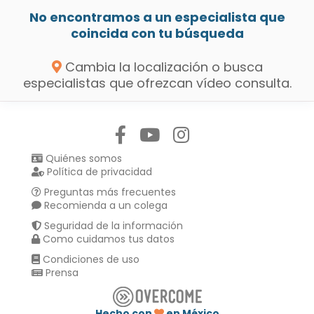
No encontramos a un especialista que
coincida con tu búsqueda
Cambia la localización o busca
especialistas que ofrezcan vídeo consulta.
Síguenos en:
Quiénes somos
Política de privacidad
Preguntas más frecuentes
Recomienda a un colega
Seguridad de la información
Como cuidamos tus datos
Condiciones de uso
Prensa
Hecho con
en México