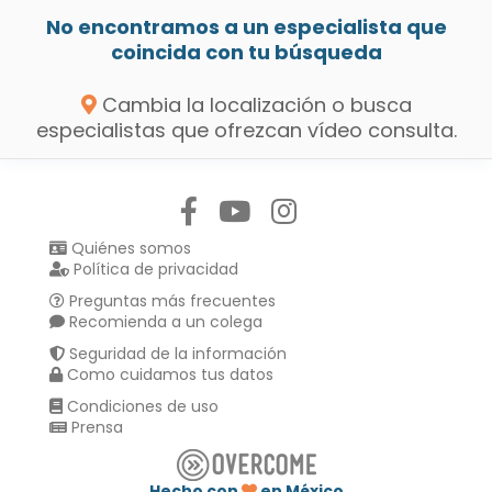
No encontramos a un especialista que
coincida con tu búsqueda
Cambia la localización o busca
especialistas que ofrezcan vídeo consulta.
Síguenos en:
Quiénes somos
Política de privacidad
Preguntas más frecuentes
Recomienda a un colega
Seguridad de la información
Como cuidamos tus datos
Condiciones de uso
Prensa
Hecho con
en México