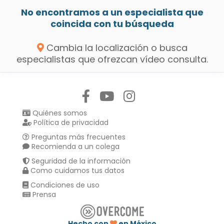
No encontramos a un especialista que
coincida con tu búsqueda
Cambia la localización o busca
especialistas que ofrezcan vídeo consulta.
Síguenos en:
Quiénes somos
Política de privacidad
Preguntas más frecuentes
Recomienda a un colega
Seguridad de la información
Como cuidamos tus datos
Condiciones de uso
Prensa
Hecho con
en México