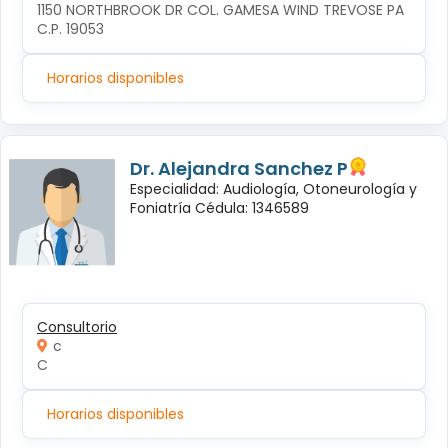
1150 NORTHBROOK DR COL. GAMESA WIND TREVOSE PA 
C.P. 19053
Horarios disponibles
Dr. Alejandra Sanchez P
Especialidad: Audiología, Otoneurología y
Foniatría Cédula: 1346589
Consultorio
c
C
Horarios disponibles