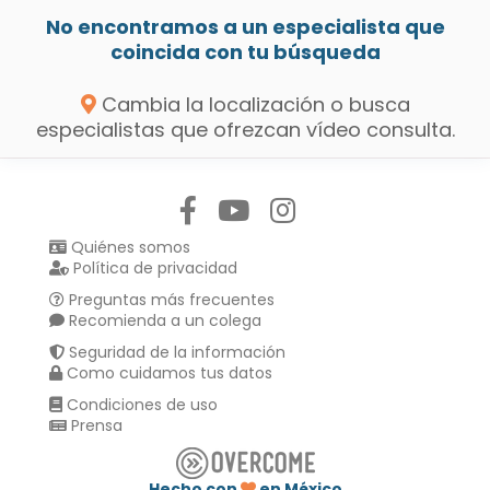
No encontramos a un especialista que
coincida con tu búsqueda
Cambia la localización o busca
especialistas que ofrezcan vídeo consulta.
Síguenos en:
Quiénes somos
Política de privacidad
Preguntas más frecuentes
Recomienda a un colega
Seguridad de la información
Como cuidamos tus datos
Condiciones de uso
Prensa
Hecho con
en México