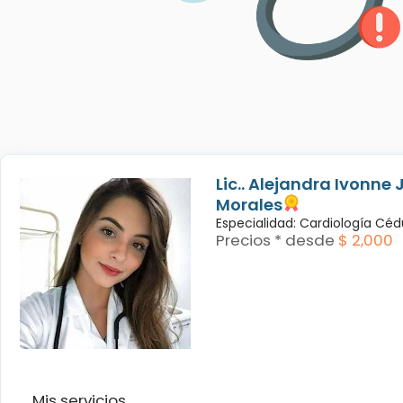
Lic.. Alejandra Ivonne 
Morales
Especialidad: Cardiología Céd
Precios * desde
$ 2,000
Mis servicios