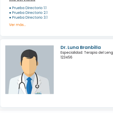
● Prueba Directorio 1.1
● Prueba Directorio 2.1
● Prueba Directorio 3.1
Ver más...
Dr. Luna Branbilla
Especialidad: Terapia del Leng
123456