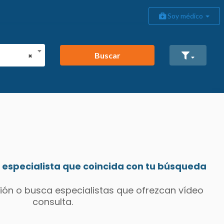
Soy médico
Buscar
×
especialista que coincida con tu búsqueda
ión o busca especialistas que ofrezcan vídeo
consulta.