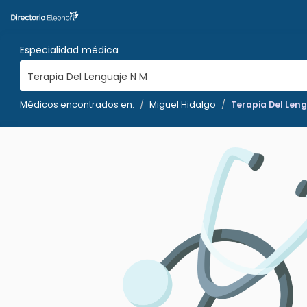
Especialidad médica
Terapia Del Lenguaje N M
Médicos encontrados en:
Miguel Hidalgo
Terapia Del Len