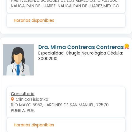
HABITACIONAL BOSQUES DE LOS REMEDIOS, C.P.53000, 
NAUCALPAN DE JUAREZ, NAUCALPAN DE JUAREZ,MEXICO
Horarios disponibles
Dra. Mirna Contreras Contreras
Especialidad: Cirugía Neurológica Cédula:
30002010
Consultorio
Clínica Fisiatrika
RÍO MAYO 5953, JARDINES DE SAN MANUEL, 72570 
PUEBLA, PUE.
Horarios disponibles