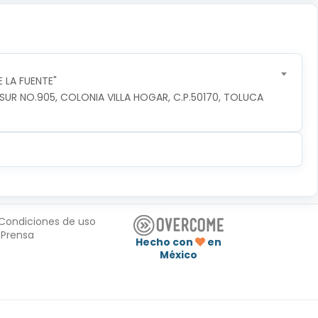
 LA FUENTE"
R NO.905, COLONIA VILLA HOGAR, C.P.50170, TOLUCA 
Condiciones de uso
Prensa
Hecho con
en
México