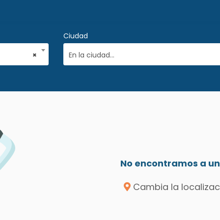
Ciudad
×
En la ciudad...
No encontramos a un 
Cambia la localizac