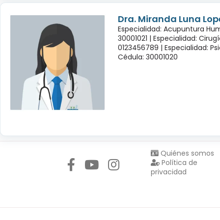
Dra. Miranda Luna Lop
Especialidad: Acupuntura Hu
30001021 |
Especialidad: Cirug
0123456789 |
Especialidad: Psi
Cédula: 30001020
Síguenos en:
Quiénes somos
Política de
privacidad