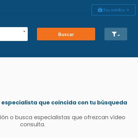
Soy médico
Buscar
especialista que coincida con tu búsqueda
ión o busca especialistas que ofrezcan vídeo
consulta.