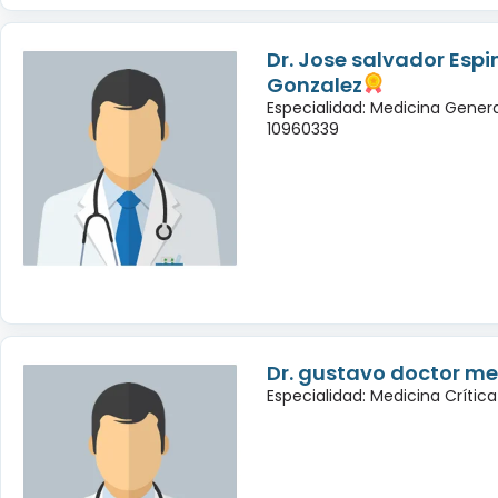
Dr. Jose salvador Esp
Gonzalez
Especialidad: Medicina Genera
10960339
Dr. gustavo doctor m
Especialidad: Medicina Crítica