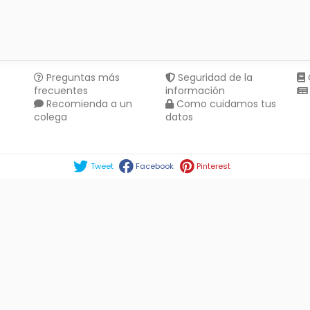
Preguntas más
Seguridad de la
frecuentes
información
Recomienda a un
Como cuidamos tus
colega
datos
Compartir en :
Tweet
Facebook
Pinterest