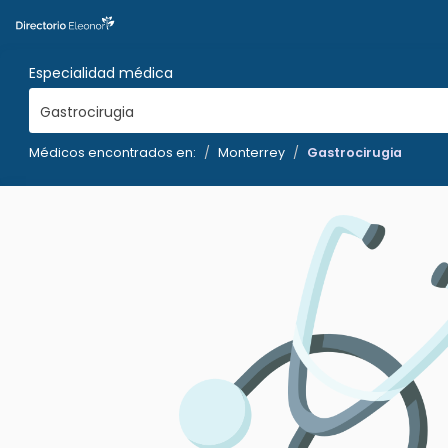
Especialidad médica
Gastrocirugia
Médicos encontrados en:
Monterrey
Gastrocirugia