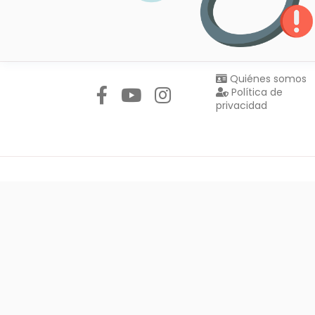
Síguenos en:
Quiénes somos
Política de
privacidad