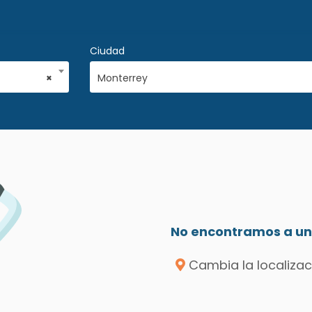
Ciudad
×
Monterrey
No encontramos a un 
Cambia la localizac