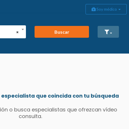
Soy médico
Buscar
×
especialista que coincida con tu búsqueda
ión o busca especialistas que ofrezcan vídeo
consulta.