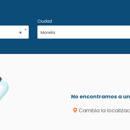
Ciudad
×
Morelia
No encontramos a un 
Cambia la localizac