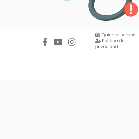
Síguenos en:
Quiénes somos
Política de
privacidad