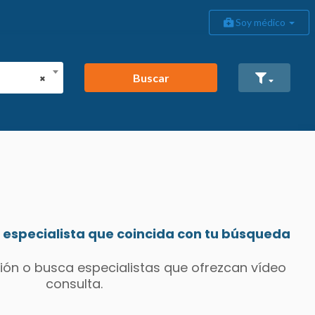
Soy médico
Buscar
×
especialista que coincida con tu búsqueda
ión o busca especialistas que ofrezcan vídeo
consulta.