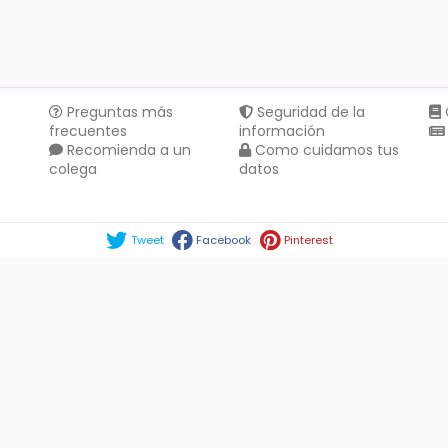
Preguntas más
Seguridad de la
frecuentes
información
Recomienda a un
Como cuidamos tus
colega
datos
Compartir en :
Tweet
Facebook
Pinterest