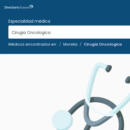
Especialidad médica
Cirugia Oncologica
Médicos encontrados en:
Morelia
Cirugia Oncologica