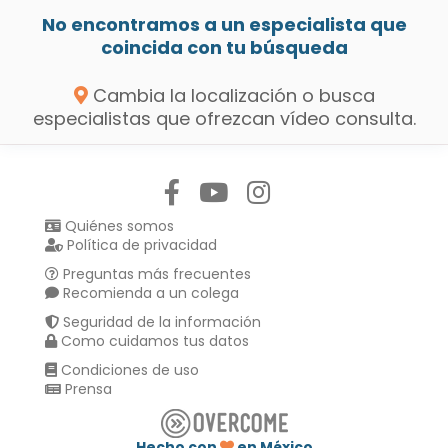
No encontramos a un especialista que
coincida con tu búsqueda
Cambia la localización o busca
especialistas que ofrezcan vídeo consulta.
Síguenos en:
Quiénes somos
Política de privacidad
Preguntas más frecuentes
Recomienda a un colega
Seguridad de la información
Como cuidamos tus datos
Condiciones de uso
Prensa
Hecho con
en México