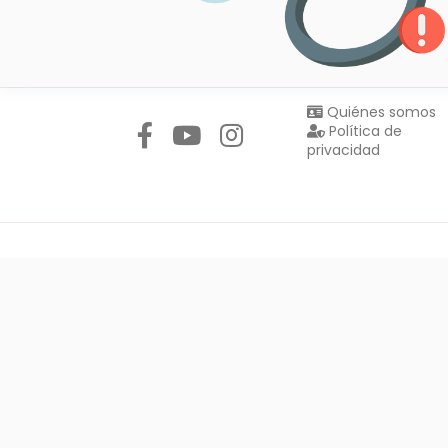
Síguenos en:
Quiénes somos
Política de
privacidad