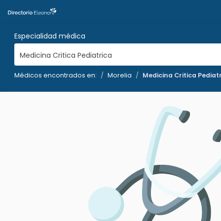
Especialidad médica
Medicina Critica Pediatrica
Médicos encontrados en:
Morelia
Medicina Critica Pediat