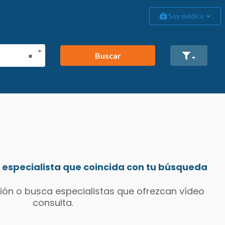
Soy médico
Buscar
×
especialista que coincida con tu búsqueda
ión o busca especialistas que ofrezcan vídeo
consulta.