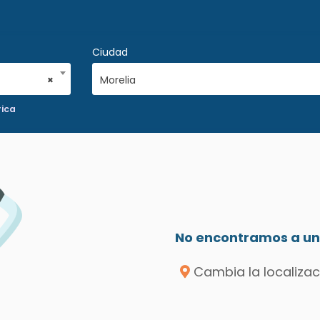
Ciudad
×
Morelia
rica
No encontramos a un 
Cambia la localizac