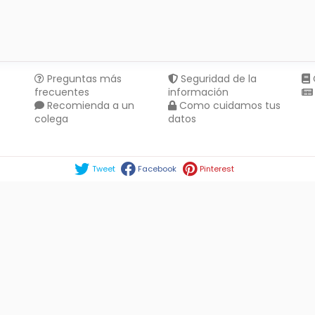
Preguntas más
Seguridad de la
frecuentes
información
Recomienda a un
Como cuidamos tus
colega
datos
Compartir en :
Tweet
Facebook
Pinterest