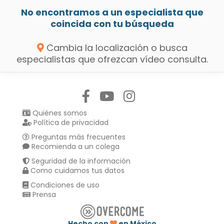
No encontramos a un especialista que
coincida con tu búsqueda
Cambia la localización o busca
especialistas que ofrezcan vídeo consulta.
Síguenos en:
Quiénes somos
Política de privacidad
Preguntas más frecuentes
Recomienda a un colega
Seguridad de la información
Como cuidamos tus datos
Condiciones de uso
Prensa
Hecho con
en México