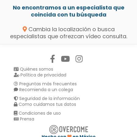
No encontramos a un especialista que
coincida con tu búsqueda
Cambia la localización o busca
especialistas que ofrezcan vídeo consulta.
Síguenos en:
Quiénes somos
Política de privacidad
Preguntas más frecuentes
Recomienda a un colega
Seguridad de la información
Como cuidamos tus datos
Condiciones de uso
Prensa
Hecho con
en México