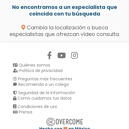
No encontramos a un especialista que
coincida con tu búsqueda
Cambia la localización o busca
especialistas que ofrezcan vídeo consulta.
Síguenos en:
Quiénes somos
Política de privacidad
Preguntas más frecuentes
Recomienda a un colega
Seguridad de la información
Como cuidamos tus datos
Condiciones de uso
Prensa
Hecho con
en México