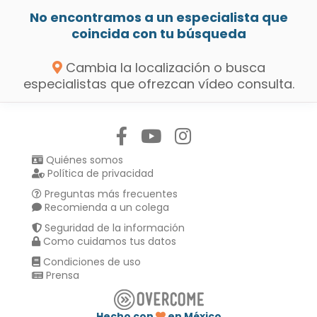
No encontramos a un especialista que
coincida con tu búsqueda
Cambia la localización o busca
especialistas que ofrezcan vídeo consulta.
Síguenos en:
Quiénes somos
Política de privacidad
Preguntas más frecuentes
Recomienda a un colega
Seguridad de la información
Como cuidamos tus datos
Condiciones de uso
Prensa
Hecho con
en México