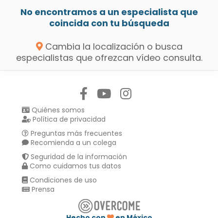
No encontramos a un especialista que
coincida con tu búsqueda
Cambia la localización o busca
especialistas que ofrezcan vídeo consulta.
Síguenos en:
Quiénes somos
Política de privacidad
Preguntas más frecuentes
Recomienda a un colega
Seguridad de la información
Como cuidamos tus datos
Condiciones de uso
Prensa
Hecho con
en México