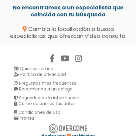
No encontramos a un especialista que
coincida con tu búsqueda
Cambia la localización o busca
especialistas que ofrezcan vídeo consulta.
Síguenos en:
Quiénes somos
Política de privacidad
Preguntas más frecuentes
Recomienda a un colega
Seguridad de la información
Como cuidamos tus datos
Condiciones de uso
Prensa
Hecho con
en México