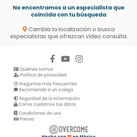
No encontramos a un especialista que
coincida con tu búsqueda
Cambia la localización o busca
especialistas que ofrezcan vídeo consulta.
Síguenos en:
Quiénes somos
Política de privacidad
Preguntas más frecuentes
Recomienda a un colega
Seguridad de la información
Como cuidamos tus datos
Condiciones de uso
Prensa
Hecho con
en México