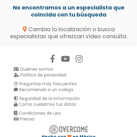
No encontramos a un especialista que
coincida con tu búsqueda
Cambia la localización o busca
especialistas que ofrezcan vídeo consulta.
Síguenos en:
Quiénes somos
Política de privacidad
Preguntas más frecuentes
Recomienda a un colega
Seguridad de la información
Como cuidamos tus datos
Condiciones de uso
Prensa
Hecho con
en México