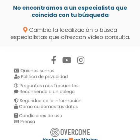
No encontramos a un especialista que
coincida con tu búsqueda
Cambia la localización o busca
especialistas que ofrezcan vídeo consulta.
Síguenos en:
Quiénes somos
Política de privacidad
Preguntas más frecuentes
Recomienda a un colega
Seguridad de la información
Como cuidamos tus datos
Condiciones de uso
Prensa
Hecho con
en México