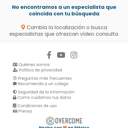
No encontramos a un especialista que
coincida con tu búsqueda
Cambia la localización o busca
especialistas que ofrezcan vídeo consulta.
Síguenos en:
Quiénes somos
Política de privacidad
Preguntas más frecuentes
Recomienda a un colega
Seguridad de la información
Como cuidamos tus datos
Condiciones de uso
Prensa
Hecho con
en México