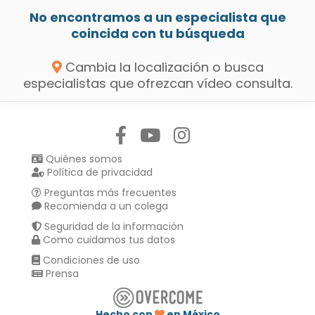
No encontramos a un especialista que
coincida con tu búsqueda
Cambia la localización o busca
especialistas que ofrezcan vídeo consulta.
Síguenos en:
Quiénes somos
Política de privacidad
Preguntas más frecuentes
Recomienda a un colega
Seguridad de la información
Como cuidamos tus datos
Condiciones de uso
Prensa
Hecho con
en México