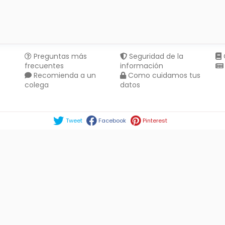
Preguntas más
Seguridad de la
frecuentes
información
Recomienda a un
Como cuidamos tus
colega
datos
Compartir en :
Tweet
Facebook
Pinterest