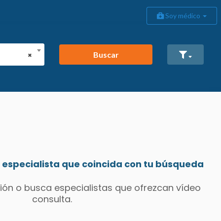
Soy médico
Buscar
×
especialista que coincida con tu búsqueda
ión o busca especialistas que ofrezcan vídeo
consulta.