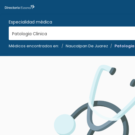
Especialidad médica
Patologia Clinica
Médicos encontrados en:
Naucalpan De Juarez
Patologia 