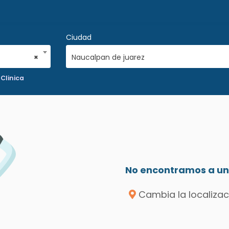
Ciudad
×
Naucalpan de juarez
Clinica
No encontramos a un 
Cambia la localizac