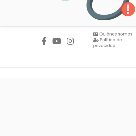
Síguenos en:
Quiénes somos
Política de
privacidad