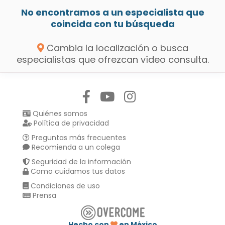
No encontramos a un especialista que
coincida con tu búsqueda
Cambia la localización o busca
especialistas que ofrezcan vídeo consulta.
Síguenos en:
Quiénes somos
Política de privacidad
Preguntas más frecuentes
Recomienda a un colega
Seguridad de la información
Como cuidamos tus datos
Condiciones de uso
Prensa
Hecho con
en México