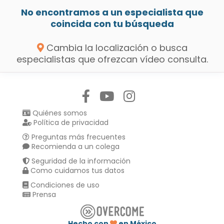
No encontramos a un especialista que
coincida con tu búsqueda
Cambia la localización o busca
especialistas que ofrezcan vídeo consulta.
Síguenos en:
Quiénes somos
Política de privacidad
Preguntas más frecuentes
Recomienda a un colega
Seguridad de la información
Como cuidamos tus datos
Condiciones de uso
Prensa
Hecho con
en México