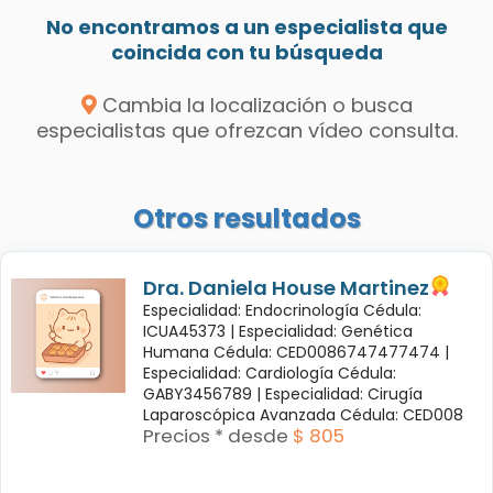
No encontramos a un especialista que
coincida con tu búsqueda
Cambia la localización o busca
especialistas que ofrezcan vídeo consulta.
Otros resultados
Dra. Daniela House Martinez
Especialidad: Endocrinología Cédula:
ICUA45373 |
Especialidad: Genética
Humana Cédula: CED0086747477474 |
Especialidad: Cardiología Cédula:
GABY3456789 |
Especialidad: Cirugía
Laparoscópica Avanzada Cédula: CED008
Precios * desde
$ 805