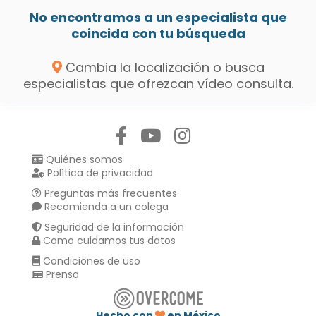
No encontramos a un especialista que
coincida con tu búsqueda
Cambia la localización o busca
especialistas que ofrezcan vídeo consulta.
Síguenos en:
Quiénes somos
Política de privacidad
Preguntas más frecuentes
Recomienda a un colega
Seguridad de la información
Como cuidamos tus datos
Condiciones de uso
Prensa
Hecho con
en México