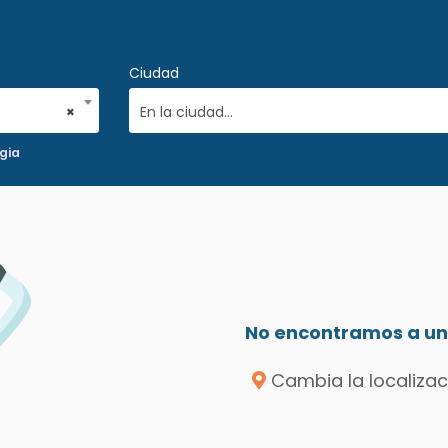
Ciudad
×
En la ciudad...
gia
No encontramos a un 
Cambia la localizac