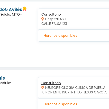
o5 Avilés
 Cédula: MTO-
Consultorio
Hospital ASB
CALLE FALSA 123
Horarios disponibles
uis
Cédula:
Consultorio
NEUROFISIOLOGIA CLINICA DE PUEBLA
16 PONIENTE 1907 INT 105, JESUS GARCÍA,
Horarios disponibles