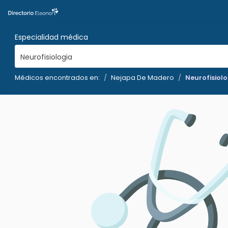
Especialidad médica
Neurofisiologia
Médicos encontrados en:
Nejapa De Madero
Neurofisiolo