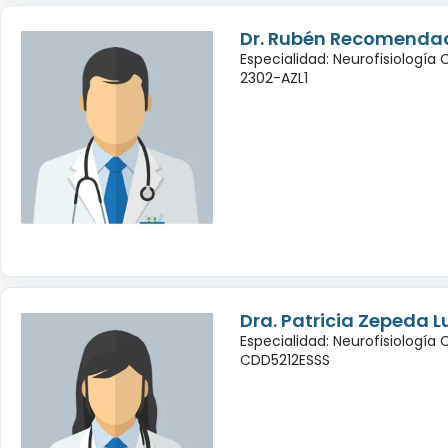
Dr. Rubén Recomendad
Especialidad: Neurofisiología
2302-AZL1
Dra. Patricia Zepeda L
Especialidad: Neurofisiología 
CDD5212ESSS