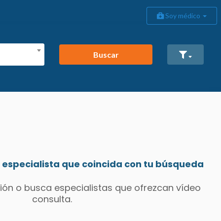
Soy médico
Buscar
especialista que coincida con tu búsqueda
ión o busca especialistas que ofrezcan vídeo
consulta.