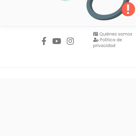
Síguenos en:
Quiénes somos
Política de
privacidad