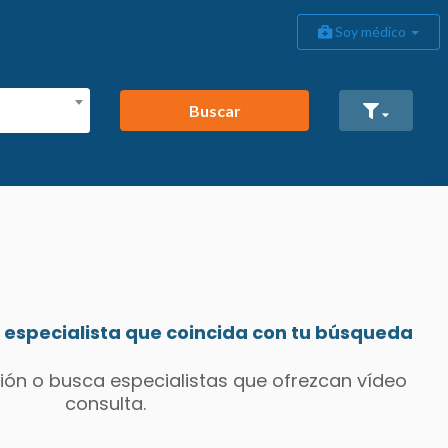
Soy médico
Buscar
especialista que coincida con tu búsqueda
ión o busca especialistas que ofrezcan vídeo
consulta.