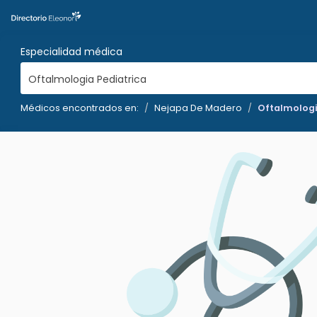
Especialidad médica
Oftalmologia Pediatrica
Médicos encontrados en:
Nejapa De Madero
Oftalmologi