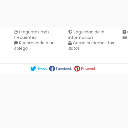
Preguntas más
Seguridad de la
frecuentes
información
Recomienda a un
Como cuidamos tus
colega
datos
Compartir en :
Tweet
Facebook
Pinterest