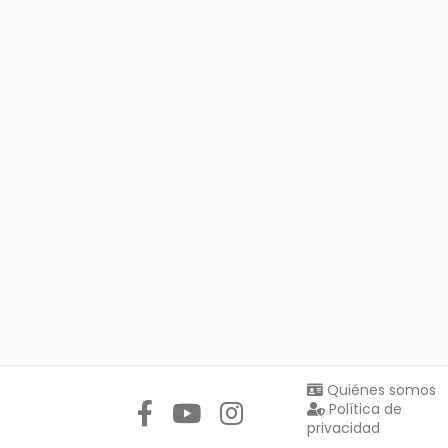
Síguenos en:
Quiénes somos
Política de
privacidad