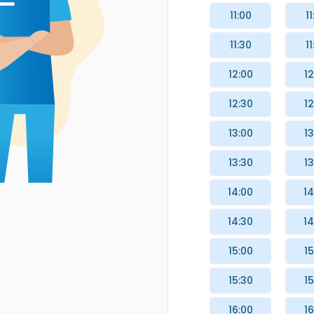
11:00
11
11:30
11
12:00
12
12:30
12
13:00
13
13:30
13
14:00
14
14:30
14
15:00
15
15:30
15
16:00
16