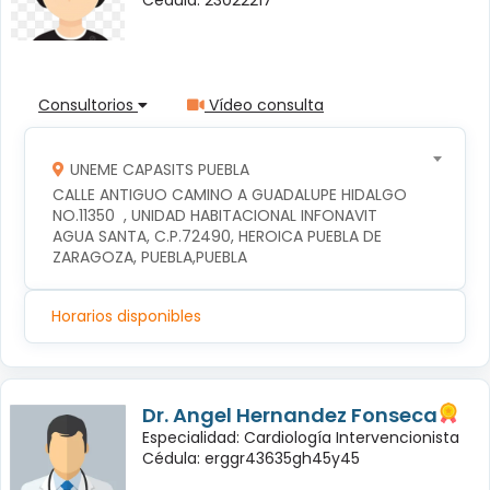
Consultorios
Vídeo consulta
UNEME CAPASITS PUEBLA
CALLE ANTIGUO CAMINO A GUADALUPE HIDALGO 
NO.11350  , UNIDAD HABITACIONAL INFONAVIT 
AGUA SANTA, C.P.72490, HEROICA PUEBLA DE 
ZARAGOZA, PUEBLA,PUEBLA
Horarios disponibles
Dr. Angel Hernandez Fonseca
Especialidad: Cardiología Intervencionista
Cédula: erggr43635gh45y45