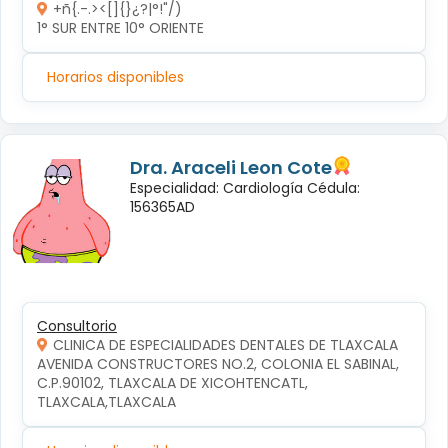
+ñ{.-.><[]{}¿?|°!"/)
1° SUR ENTRE 10° ORIENTE 
Horarios disponibles
Dra. Araceli Leon Cote
Especialidad: Cardiología Cédula:
156365AD
Consultorio
CLINICA DE ESPECIALIDADES DENTALES DE TLAXCALA
AVENIDA CONSTRUCTORES NO.2, COLONIA EL SABINAL, 
C.P.90102, TLAXCALA DE XICOHTENCATL, 
TLAXCALA,TLAXCALA