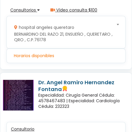
Consultorios
Vídeo consulta $100
hospital angeles queretaro
BERNARDINO DEL RAZO 21, ENSUEÑO , QUERETARO , 
QRO , C.P.76178
Horarios disponibles
Dr. Angel Ramiro Hernandez
Fontana
Especialidad: Cirugía General Cédula:
4578467483 |
Especialidad: Cardiología
Cédula: 232323
Consultorio