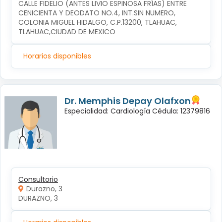
CALLE FIDELIO (ANTES LIVIO ESPINOSA FRÍAS) ENTRE 
CENICIENTA Y DEODATO NO.4, INT.SIN NUMERO, 
COLONIA MIGUEL HIDALGO, C.P.13200, TLAHUAC, 
TLAHUAC,CIUDAD DE MEXICO
Horarios disponibles
Dr. Memphis Depay Olafxon
Especialidad: Cardiología Cédula: 12379816
Consultorio
Durazno, 3
DURAZNO, 3