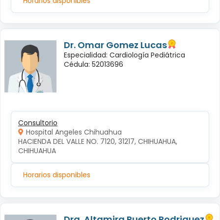
Horarios disponibles
Dr. Omar Gomez Lucas
Especialidad: Cardiología Pediátrica
Cédula: 52013696
Consultorio
Hospital Angeles Chihuahua
HACIENDA DEL VALLE NO. 7120, 31217, CHIHUAHUA, 
CHIHUAHUA
Horarios disponibles
Dra. Altamira Puerto Rodriguez