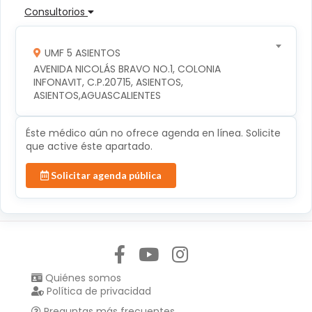
Consultorios
UMF 5 ASIENTOS
AVENIDA NICOLÁS BRAVO NO.1, COLONIA 
INFONAVIT, C.P.20715, ASIENTOS, 
ASIENTOS,AGUASCALIENTES
Éste médico aún no ofrece agenda en línea. Solicite
que active éste apartado.
Solicitar agenda pública
Síguenos en:
Quiénes somos
Política de privacidad
Preguntas más frecuentes