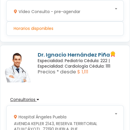
Vídeo Consulta - pre-agendar
Horarios disponibles
Dr. Ignacio Hernández Piña
Especialidad: Pediatría Cédula: 222 |
Especialidad: Cardiología Cédula: 1111
Precios * desde
$ 1,111
Consultorios
Hospital Ángeles Puebla
AVENIDA KEPLER 2143, RESERVA TERRITORIAL 
ATLIXCÁYOTL, 72190 PUEBLA, PUE.