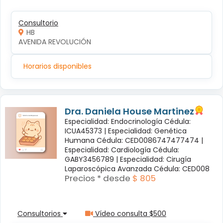
Consultorio
HB
AVENIDA REVOLUCIÓN
Horarios disponibles
Dra. Daniela House Martinez
Especialidad: Endocrinología Cédula:
ICUA45373 |
Especialidad: Genética
Humana Cédula: CED0086747477474 |
Especialidad: Cardiología Cédula:
GABY3456789 |
Especialidad: Cirugía
Laparoscópica Avanzada Cédula: CED008
Precios * desde
$ 805
Consultorios
Vídeo consulta $500