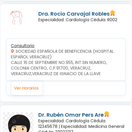
Dra. Rocio Carvajal Robles
Especialidad: Cardiología Cédula: R002
Consultorio
SOCIEDAD ESPAÑOLA DE BENEFICENCIA (HOSPITAL
ESPAÑOL VERACRUZ)
CALLE 16 DE SEPTIEMBRE NO.955, INT.SIN NÚMERO, 
COLONIA CENTRO, C.P.91700, VERACRUZ, 
VERACRUZ,VERACRUZ DE IGNACIO DE LA LLAVE
Ver Horarios
Dr. Rubén Omar Pers Are
Especialidad: Cardiología Cédula:
12345678 |
Especialidad: Medicina General
Cédula: 23022217