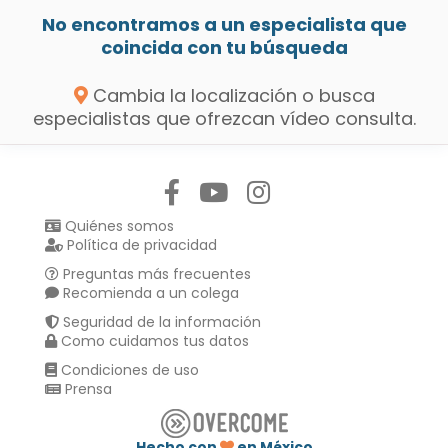
No encontramos a un especialista que
coincida con tu búsqueda
Cambia la localización o busca
especialistas que ofrezcan vídeo consulta.
Síguenos en:
Quiénes somos
Política de privacidad
Preguntas más frecuentes
Recomienda a un colega
Seguridad de la información
Como cuidamos tus datos
Condiciones de uso
Prensa
Hecho con
en México