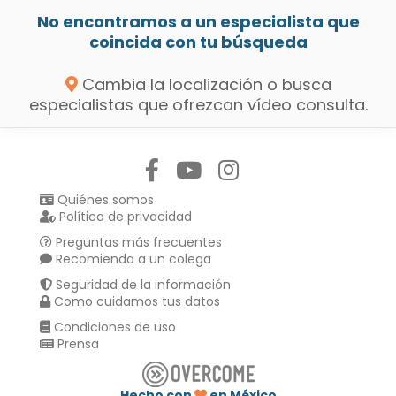
No encontramos a un especialista que
coincida con tu búsqueda
Cambia la localización o busca
especialistas que ofrezcan vídeo consulta.
Síguenos en:
Quiénes somos
Política de privacidad
Preguntas más frecuentes
Recomienda a un colega
Seguridad de la información
Como cuidamos tus datos
Condiciones de uso
Prensa
Hecho con
en México