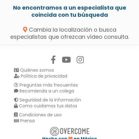
No encontramos a un especialista que
coincida con tu búsqueda
Cambia la localización o busca
especialistas que ofrezcan vídeo consulta.
Síguenos en:
Quiénes somos
Política de privacidad
Preguntas más frecuentes
Recomienda a un colega
Seguridad de la información
Como cuidamos tus datos
Condiciones de uso
Prensa
Hecho con
en México