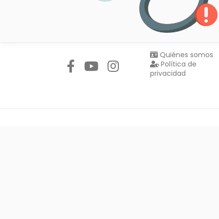
Síguenos en:
Quiénes somos
Política de
privacidad