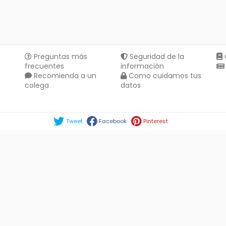
Preguntas más
Seguridad de la
frecuentes
información
Recomienda a un
Como cuidamos tus
colega
datos
Compartir en :
Tweet
Facebook
Pinterest