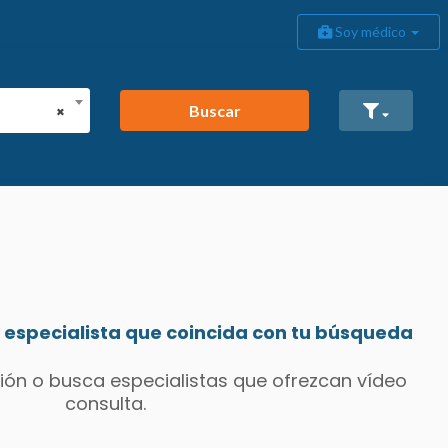
Soy médico
Buscar
×
especialista que coincida con tu búsqueda
ión o busca especialistas que ofrezcan vídeo
consulta.