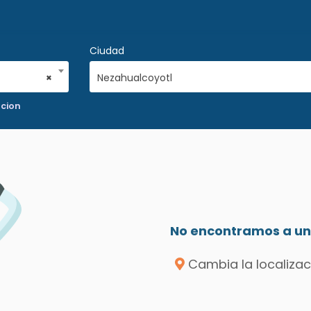
Ciudad
×
Nezahualcoyotl
acion
No encontramos a un 
Cambia la localizac