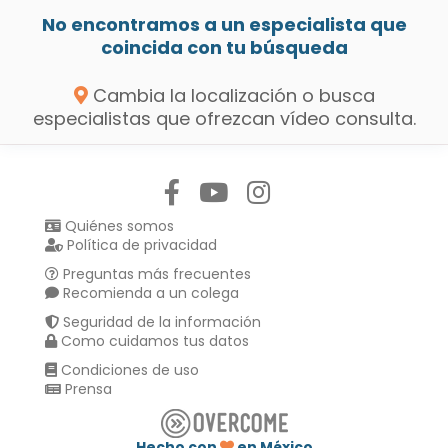
No encontramos a un especialista que
coincida con tu búsqueda
Cambia la localización o busca
especialistas que ofrezcan vídeo consulta.
Síguenos en:
Quiénes somos
Política de privacidad
Preguntas más frecuentes
Recomienda a un colega
Seguridad de la información
Como cuidamos tus datos
Condiciones de uso
Prensa
Hecho con
en México