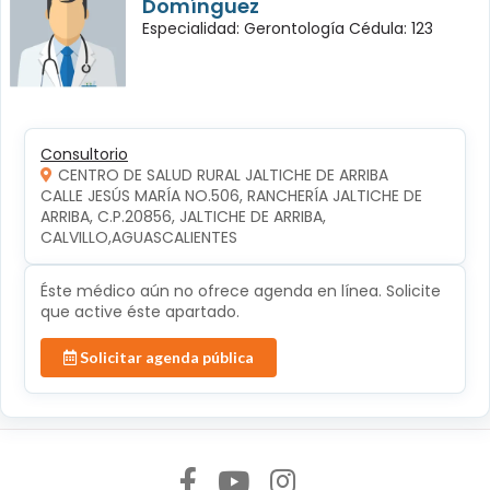
Domínguez
Especialidad: Gerontología Cédula: 123
Consultorio
CENTRO DE SALUD RURAL JALTICHE DE ARRIBA
CALLE JESÚS MARÍA NO.506, RANCHERÍA JALTICHE DE 
ARRIBA, C.P.20856, JALTICHE DE ARRIBA, 
CALVILLO,AGUASCALIENTES
Éste médico aún no ofrece agenda en línea. Solicite
que active éste apartado.
Solicitar agenda pública
Síguenos en: